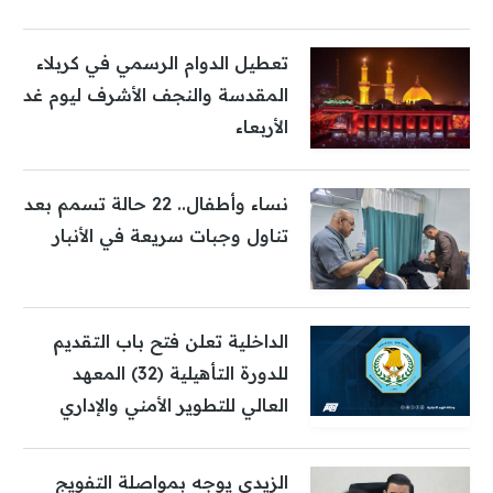
تعطيل الدوام الرسمي في كربلاء
المقدسة والنجف الأشرف ليوم غد
الأربعاء
نساء وأطفال.. 22 حالة تسمم بعد
تناول وجبات سريعة في الأنبار
الداخلية تعلن فتح باب التقديم
للدورة التأهيلية (32) المعهد
العالي للتطوير الأمني والإداري
الزيدي يوجه بمواصلة التفويج