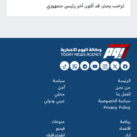
ترامب يحذر: قد أكون آخر رئيس جمهوري
الرئيسة
سياسة
من نحن
أمن
اتصل بنا
محلي
سياسة الخصوصية
عربي ودولي
Privacy Policy
رياضة
منوعات
اقتصاد
فيديو
اراء
انفوغرافيك