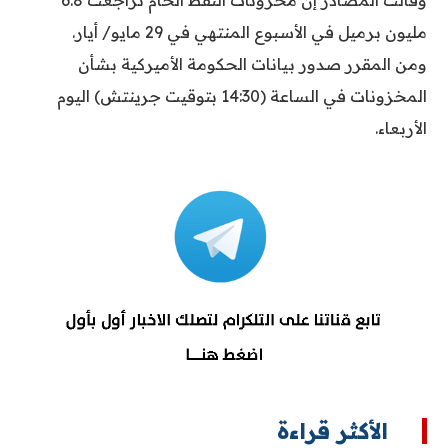
وقالت المصادر إن مخزونات النفط الخام تراجعت 6.8
مليون برميل في الأسبوع المنتهي في 29 مايو/ أيار.
ومن المقرر صدور بيانات الحكومة الأميركية بشأن
المخزونات في الساعة (14:30 بتوقيت جرينتش) اليوم
الأربعاء.
الأكثر قراءة