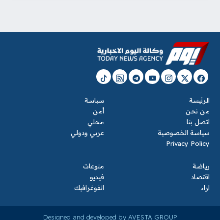
الرئيسة
سياسة
من نحن
أمن
اتصل بنا
محلي
سياسة الخصوصية
عربي ودولي
Privacy Policy
رياضة
منوعات
اقتصاد
فيديو
اراء
انفوغرافيك
Designed and developed by AVESTA GROUP