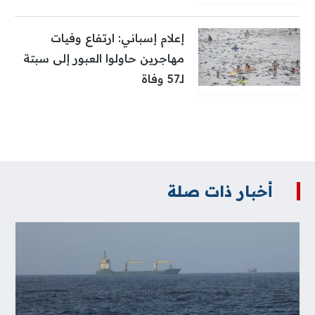
إعلام إسباني: ارتفاع وفيات
مهاجرين حاولوا العبور إلى سبتة
لـ57 وفاة
أخبار ذات صلة