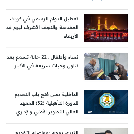
تعطيل الدوام الرسمي في كربلاء
المقدسة والنجف الأشرف ليوم غد
الأربعاء
نساء وأطفال.. 22 حالة تسمم بعد
تناول وجبات سريعة في الأنبار
الداخلية تعلن فتح باب التقديم
للدورة التأهيلية (32) المعهد
العالي للتطوير الأمني والإداري
الزيدي يوجه بمواصلة التفويج