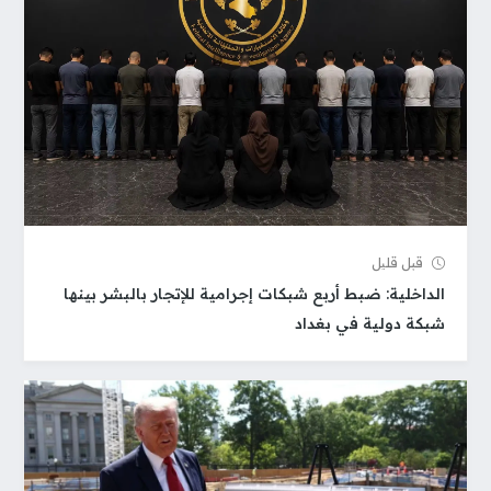
قبل قلیل
الداخلية: ضبط أربع شبكات إجرامية للإتجار بالبشر بينها
شبكة دولية في بغداد