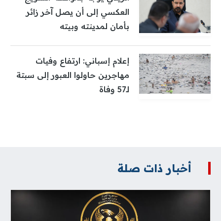
العكسي إلى أن يصل آخر زائر
بأمان لمدينته وبيته
إعلام إسباني: ارتفاع وفيات
مهاجرين حاولوا العبور إلى سبتة
لـ57 وفاة
أخبار ذات صلة