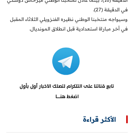
الدقيقة (16)، بينما عادل لمنخبنا الوطني ميرخاس دوسكي
في الدقيقة (27).
وسيواجه منتخبنا الوطني نظيره الفنزويلي الثلاثاء المقبل
في أخر مباراة استعدادية قبل انطلاق المونديال.
الأكثر قراءة