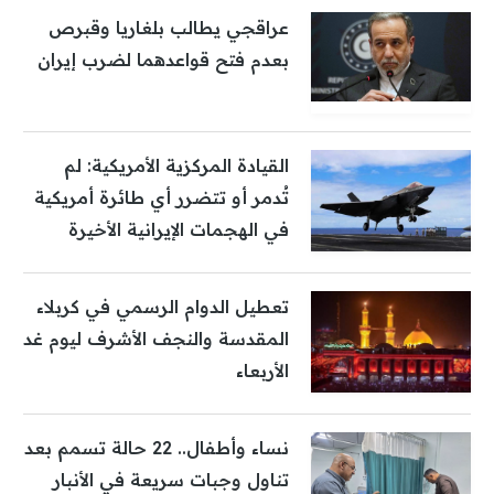
عراقجي يطالب بلغاريا وقبرص
بعدم فتح قواعدهما لضرب إيران
القيادة المركزية الأمريكية: لم
تُدمر أو تتضرر أي طائرة أمريكية
في الهجمات الإيرانية الأخيرة
تعطيل الدوام الرسمي في كربلاء
المقدسة والنجف الأشرف ليوم غد
الأربعاء
نساء وأطفال.. 22 حالة تسمم بعد
تناول وجبات سريعة في الأنبار