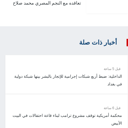
تعاقده مع النجم المصري محمد صلاح
أخبار ذات صلة
قبل 5 ساعة
الداخلية: ضبط أربع شبكات إجرامية للإتجار بالبشر بينها شبكة دولية
في بغداد
قبل 6 ساعة
محكمة أمريكية توقف مشروع ترامب لبناء قاعة احتفالات في البيت
الأبيض