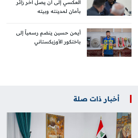
العكسي إلى أن يصل آخر زائر
بأمان لمدينته وبيته
أيمن حسين ينضم رسمياً إلى
باختكور الأوزبكستاني
أخبار ذات صلة