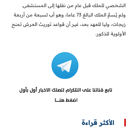
الشخصي للملك قبل عام من نقلها إلى المستشفى.
ولم يُسمِّ الملك البالغ 73 عاما، وهو أب لسبعة من أربعة
زيجات، وليا للعهد بعد، غير أن قواعد توريث العرش تمنح
الأولوية للذكور.
الأكثر قراءة