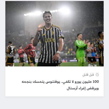
قبل قلیل
100 مليون يورو لا تكفي.. يوفنتوس يتمسك بنجمه
ويرفض إغراء آرسنال