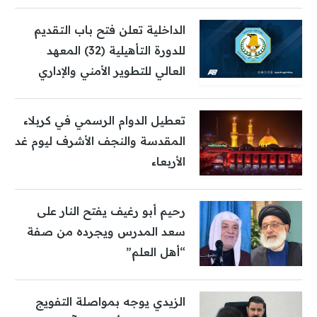
الداخلية تعلن فتح باب التقديم
للدورة التأهيلية (32) المعهد
العالي للتطوير الأمني والإداري
تعطيل الدوام الرسمي في كربلاء
المقدسة والنجف الأشرف ليوم غد
الأربعاء
رحيم أبو رغيف يفتح النار على
سعد المدرس ويجرده من صفة
“أهل العلم”
الزيدي يوجه بمواصلة التفويج