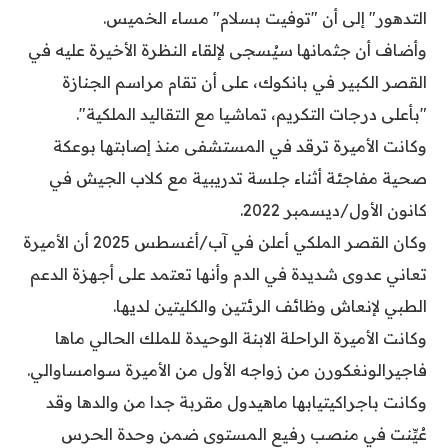
التدهور" إلى أن "توفيت بسلام" مساء الخميس.
وأضاف أن جثمانها سيُسجى لإلقاء النظرة الأخيرة عليه في
القصر الكبير في بانكوك، على أن تقام مراسم الجنازة
"بأعلى درجات التكريم، تماشيا مع التقاليد الملكية".
وكانت الأميرة ترقد في المستشفى منذ إصابتها بوعكة
صحية مفاجئة أثناء جلسة تدريبية مع كلاب الجيش في
كانون الأول/ديسمبر 2022.
وكان القصر الملكي أعلن في آب/أغسطس 2025 أن الأميرة
تعاني عدوى شديدة في الدم وأنها تعتمد على أجهزة الدعم
الطبي لإنعاش وظائف الرئتين والكليتين لديها.
وكانت الأميرة الراحلة الابنة الوحيدة للملك الحالي ماها
فاجيرالونغكورن من زواجه الأول من الأميرة سوامساوالي.
وكانت باجراكيتيابها ماهيدول مقربة جدا من والدها وقد
عُيِّنت في منصب رفيع المستوى ضمن وحدة الحرس