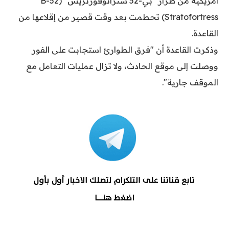
أمريكية من طراز "بي-52 ستراتوفورتريس" (B-52
Stratofortress) تحطمت بعد وقت قصير من إقلاعها من
القاعدة.
وذكرت القاعدة أن "فرق الطوارئ استجابت على الفور
ووصلت إلى موقع الحادث، ولا تزال عمليات التعامل مع
الموقف جارية".