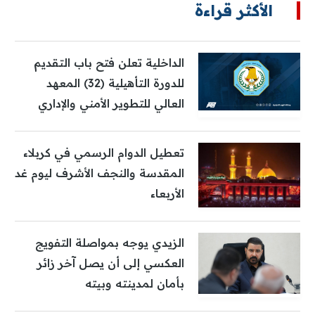
الأكثر قراءة
الداخلية تعلن فتح باب التقديم
للدورة التأهيلية (32) المعهد
العالي للتطوير الأمني والإداري
تعطيل الدوام الرسمي في كربلاء
المقدسة والنجف الأشرف ليوم غد
الأربعاء
الزيدي يوجه بمواصلة التفويج
العكسي إلى أن يصل آخر زائر
بأمان لمدينته وبيته