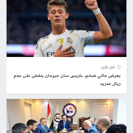
قبل قلیل
بعرض مالي ضخم.. باريس سان جيرمان ينقض على نجم
ريال مدريد