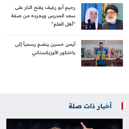
رحيم أبو رغيف يفتح النار على
سعد المدرس ويجرده من صفة
“أهل العلم”
أيمن حسين ينضم رسمياً إلى
باختكور الأوزبكستاني
أخبار ذات صلة