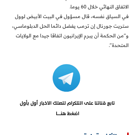
الاتفاق النهائي خلال 60 يوما.
في السياق نفسه، قال مسؤول في البيت الأبيض لوول
ستريت جورنال إن ترمب يفضل دائما الحل الدبلوماسي،
و"من الحكمة أن يبرم الإيرانيون اتفاقا جيدا مع الولايات
المتحدة".