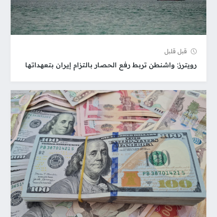
قبل قلیل
رويترز: واشنطن تربط رفع الحصار بالتزام إيران بتعهداتها