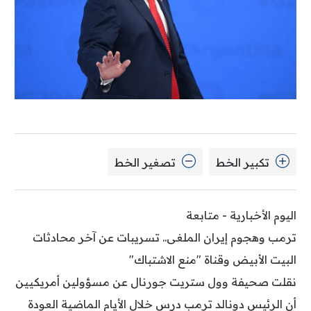
تكبير الخط
تصغير الخط
اليوم الأخبارية - متابعة
ترمب وهجوم إيران الملغى.. تسريبات عن آخر محادثات
البيت الأبيض وقناة "منع الاشتباك"
نقلت صحيفة وول ستريت جورنال عن مسؤولين أمريكيين
أن الرئيس دونالد ترمب درس خلال الأيام الماضية العودة