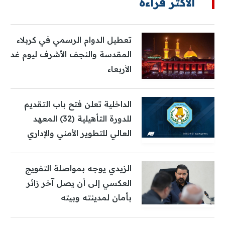
الأكثر قراءة
تعطيل الدوام الرسمي في كربلاء
المقدسة والنجف الأشرف ليوم غد
الأربعاء
الداخلية تعلن فتح باب التقديم
للدورة التأهيلية (32) المعهد
العالي للتطوير الأمني والإداري
الزيدي يوجه بمواصلة التفويج
العكسي إلى أن يصل آخر زائر
بأمان لمدينته وبيته