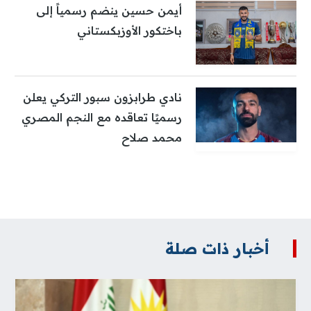
أيمن حسين ينضم رسمياً إلى
باختكور الأوزبكستاني
نادي طرابزون سبور التركي يعلن
رسميًا تعاقده مع النجم المصري
محمد صلاح
أخبار ذات صلة