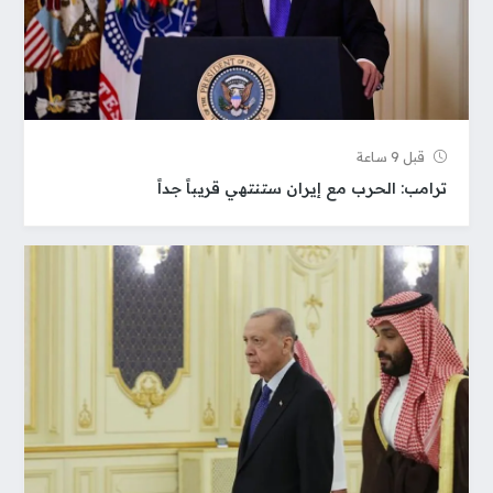
قبل 9 ساعة
ترامب: الحرب مع إيران ستنتهي قريباً جداً