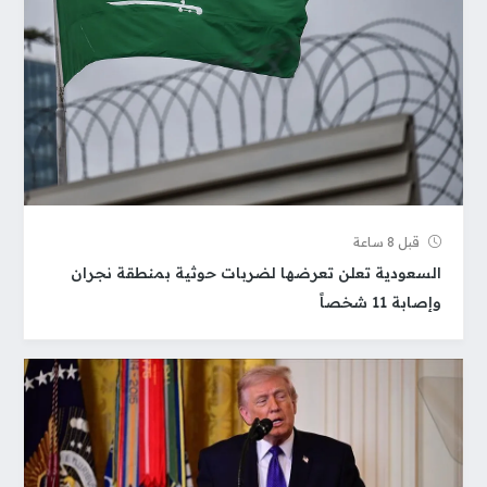
قبل 8 ساعة
السعودية تعلن تعرضها لضربات حوثية بمنطقة نجران
وإصابة 11 شخصاً