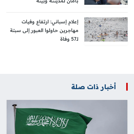
بأمان لمدينته وبيته
إعلام إسباني: ارتفاع وفيات
مهاجرين حاولوا العبور إلى سبتة
لـ57 وفاة
أخبار ذات صلة