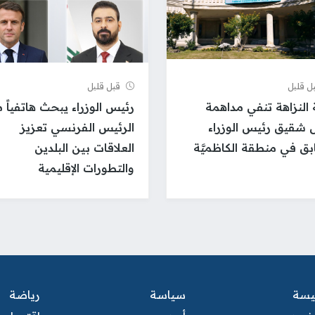
ل قلیل
قبل قلیل
 النزاهة تنفي مداهمة
رئيس الوزراء يبحث هاتفياً 
 شقيق رئيس الوزراء
الرئيس الفرنسي تعزيز
بق في منطقة الكاظميَّة
العلاقات بين البلدين
والتطورات الإقليمية
ئيسة
سياسة
رياضة