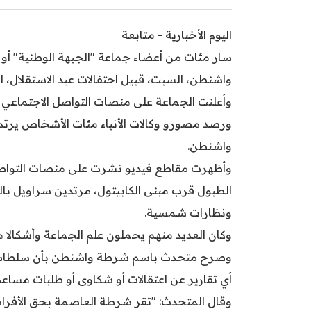
اليوم الأخبارية - متابعة
سار مئات من أعضاء جماعة "الجبهة الوطنية" أو 
واشنطن، السبت، قبيل احتفالات عيد الاستقلال، ا
ورصد مصورو وكالات الأنباء مئات الأشخاص يرتد
واشنطن.
وأظهرت مقاطع فيديو نشرت على منصات التواصل 
الطبول قرب مبنى الكابيتول، مرتدين سراويل بال
ونظارات شمسية.
وكان العديد منهم يحملون علم الجماعة وأشكالا م
وصرح متحدث باسم شرطة واشنطن بأن سلطات الأم
أي تقارير عن اعتقالات أو شكاوى أو طلبات مسا
وقال المتحدث: "تقر شرطة العاصمة بحق الأفراد 