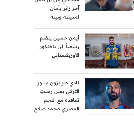
آخر زائر بأمان
لمدينته وبيته
أيمن حسين ينضم
رسمياً إلى باختكور
الأوزبكستاني
نادي طرابزون سبور
التركي يعلن رسميًا
تعاقده مع النجم
المصري محمد صلاح