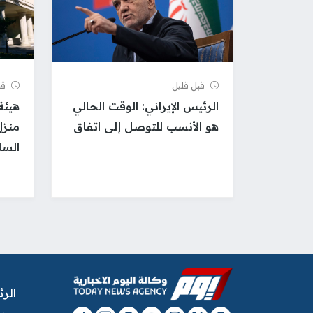
قبل قلیل
قب
الرئيس الإيراني: الوقت الحالي
هيئة
هو الأنسب للتوصل إلى اتفاق
منزل
السا
الر