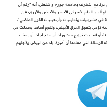
ي برنامج التطرف بجامعة جورج واشنطن، أنه "رغم أن
ألوان العلم الأميركي الأحمر والأبيض والأزرق، فإن
في عشرينيات وثلاثينيات وأربعينيات القرن الماضي".
ة تؤمن بتفوق العرق الأبيض، وتقوم أساسا بحملات من
ئة أو فعاليات توزيع منشورات أو احتجاجات أو إسقاط
الرسالة التي مفادها أن أميركا بلد من البيض ولأجلهم