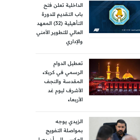
الداخلية تعلن فتح
باب التقديم للدورة
التأهيلية (32) المعهد
العالي للتطوير الأمني
والإداري
تعطيل الدوام
الرسمي في كربلاء
المقدسة والنجف
الأشرف ليوم غد
الأربعاء
الزيدي يوجه
بمواصلة التفويج
العكسي إلى أن يصل