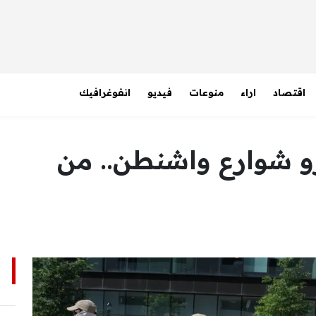
اقتصاد
اراء
منوعات
فيديو
انفوغرافيك
زو شوارع واشنطن.. من
ا