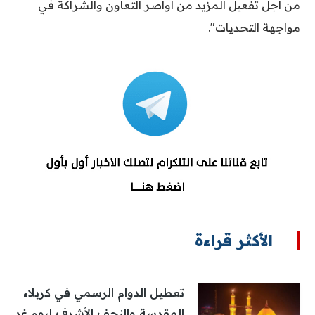
من أجل تفعيل المزيد من أواصر التعاون والشراكة في
مواجهة التحديات".
الأكثر قراءة
تعطيل الدوام الرسمي في كربلاء
المقدسة والنجف الأشرف ليوم غد