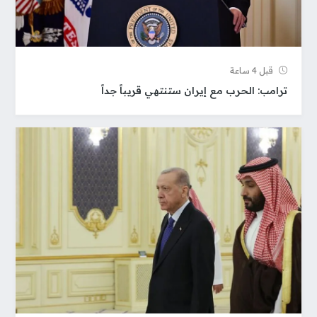
قبل 4 ساعة
ترامب: الحرب مع إيران ستنتهي قريباً جداً