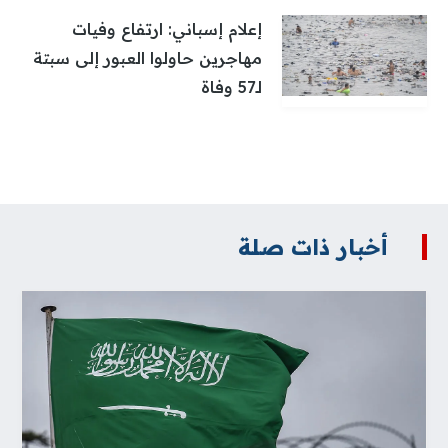
إعلام إسباني: ارتفاع وفيات
مهاجرين حاولوا العبور إلى سبتة
لـ57 وفاة
أخبار ذات صلة