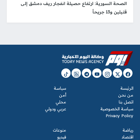
الصحة السورية: ارتفاع حصيلة انفجار ريف دمشق إلى
قتيلين و13 جريحاً
الرئيسة
سياسة
من نحن
أمن
اتصل بنا
محلي
سياسة الخصوصية
عربي ودولي
Privacy Policy
رياضة
منوعات
اقتصاد
فيديو