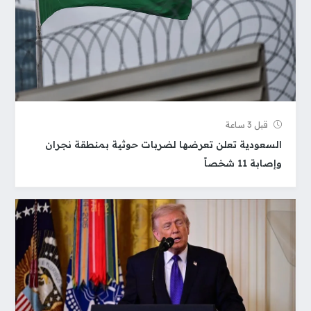
قبل 3 ساعة
السعودية تعلن تعرضها لضربات حوثية بمنطقة نجران
وإصابة 11 شخصاً