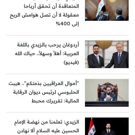
المتعاقدة أن تحقق أرباحا
معقولة لا أن تصل هوامش الربح
إلى 400%
أردوغان يرحب بالزيدي باللغة
العربية: أهلاً وسهلاً.. حياك الله
(فيديو)
"أموال العراقيين بذمتكم".. هيبت
الحلبوسي لرئيس ديوان الرقابة
المالية: تقريرك محبط
الزيدي: تعلمنا من نهضة الإمام
الحسين عليه السلام ألا نهادن