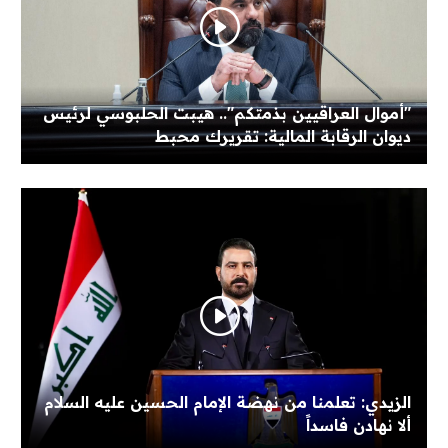
"أموال العراقيين بذمتكم".. هيبت الحلبوسي لرئيس
ديوان الرقابة المالية: تقريرك محبط
الزيدي: تعلمنا من نهضة الإمام الحسين عليه السلام
ألا نهادن فاسداً