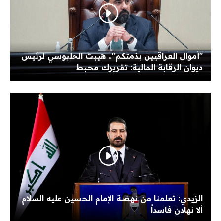
"أموال العراقيين بذمتكم".. هيبت الحلبوسي لرئيس
ديوان الرقابة المالية: تقريرك محبط
الزيدي: تعلمنا من نهضة الإمام الحسين عليه السلام
ألا نهادن فاسداً