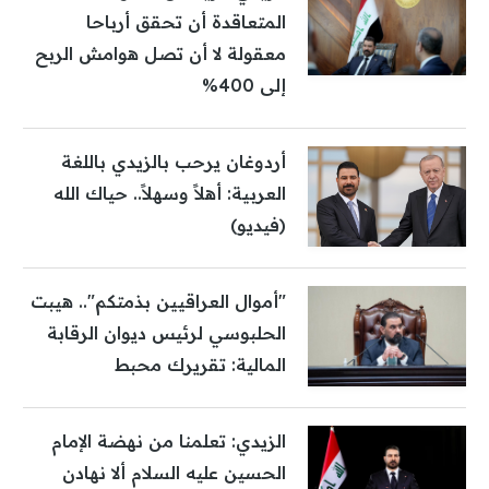
المتعاقدة أن تحقق أرباحا
معقولة لا أن تصل هوامش الربح
إلى 400%
أردوغان يرحب بالزيدي باللغة
العربية: أهلاً وسهلاً.. حياك الله
(فيديو)
"أموال العراقيين بذمتكم".. هيبت
الحلبوسي لرئيس ديوان الرقابة
المالية: تقريرك محبط
الزيدي: تعلمنا من نهضة الإمام
الحسين عليه السلام ألا نهادن