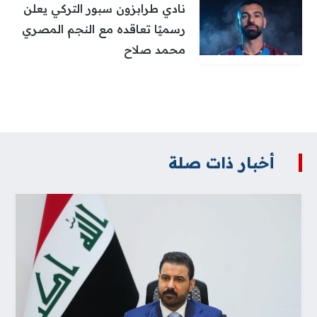
نادي طرابزون سبور التركي يعلن
رسميًا تعاقده مع النجم المصري
محمد صلاح
أخبار ذات صلة