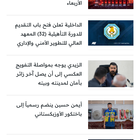
الأربعاء
الداخلية تعلن فتح باب التقديم
للدورة التأهيلية (32) المعهد
العالي للتطوير الأمني والإداري
الزيدي يوجه بمواصلة التفويج
العكسي إلى أن يصل آخر زائر
بأمان لمدينته وبيته
أيمن حسين ينضم رسمياً إلى
باختكور الأوزبكستاني