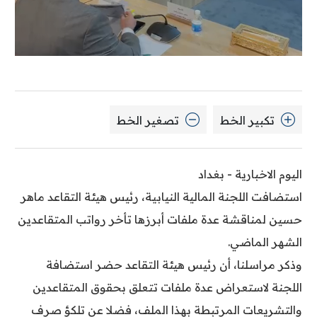
تكبير الخط
تصغير الخط
اليوم الاخبارية - بغداد
استضافت اللجنة المالية النيابية، رئيس هيئة التقاعد ماهر
حسين لمناقشة عدة ملفات أبرزها تأخر رواتب المتقاعدين
الشهر الماضي.
وذكر مراسلنا، أن رئيس هيئة التقاعد حضر استضافة
اللجنة لاستعراض عدة ملفات تتعلق بحقوق المتقاعدين
والتشريعات المرتبطة بهذا الملف، فضلا عن تلكؤ صرف