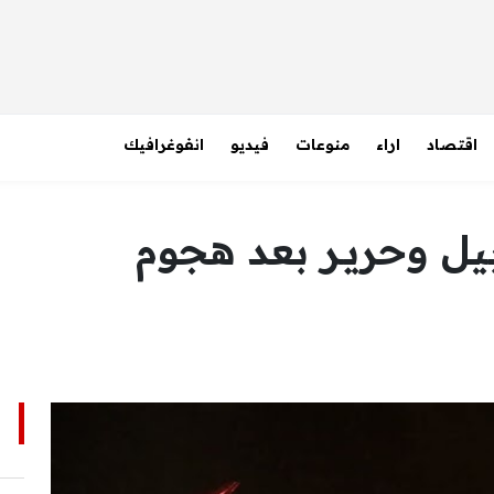
اقتصاد
اراء
منوعات
فيديو
انفوغرافيك
يل وحريـر بعد هجوم
ا