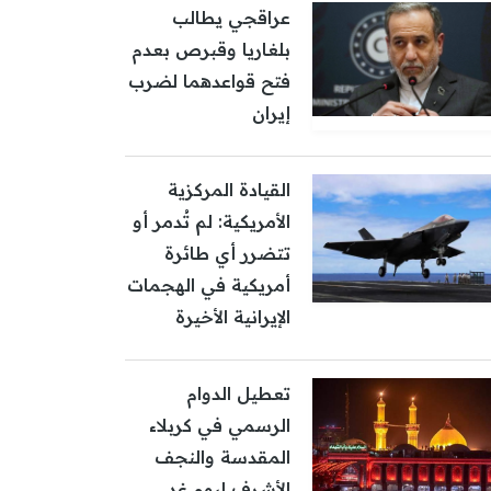
عراقجي يطالب
بلغاريا وقبرص بعدم
فتح قواعدهما لضرب
إيران
القيادة المركزية
الأمريكية: لم تُدمر أو
تتضرر أي طائرة
أمريكية في الهجمات
الإيرانية الأخيرة
تعطيل الدوام
الرسمي في كربلاء
المقدسة والنجف
الأشرف ليوم غد