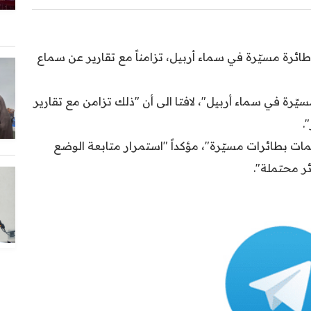
ائرة مسيّرة في سماء أربيل، تزامناً مع تقارير عن سماع
ّرة في سماء أربيل"، لافتا الى أن "ذلك تزامن مع تقارير
.
 بطائرات مسيّرة"، مؤكداً "استمرار متابعة الوضع
ر محتملة".