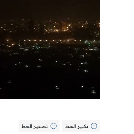
تكبير الخط
تصغير الخط