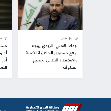
قبل قلیل
قب
الإعلام الأمني: الزيدي يوجه
مستش
برفع مستوى الجاهزية الأمنية
أولو
والاستعداد القتالي لجميع
أدوا
الصنوف
الضغ