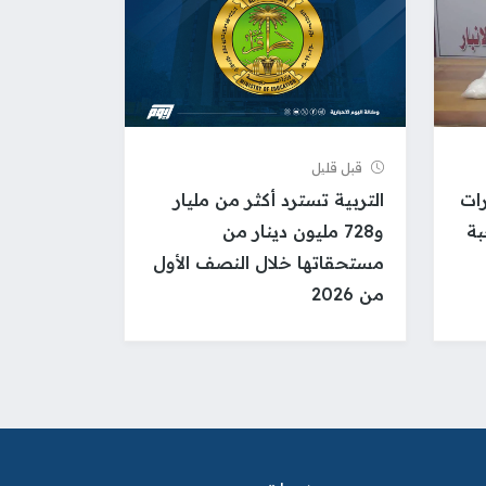
قبل قلیل
ات
التربية تسترد أكثر من مليار
لاف حبة
و728 مليون دينار من
مستحقاتها خلال النصف الأول
من 2026