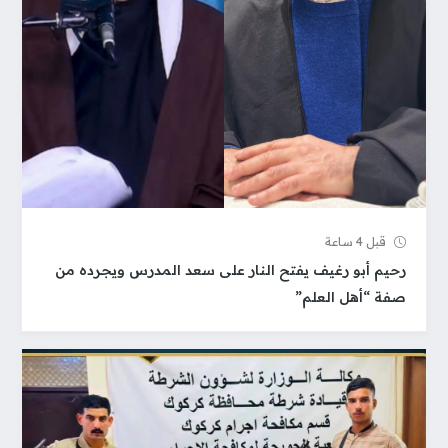
قبل 4 ساعة
رحيم أبو رغيف يفتح النار على سعد المدرس ويجرده من
صفة “أهل العلم”