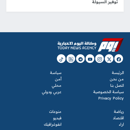
توفير السيولة
الرئيسة
سياسة
من نحن
أمن
اتصل بنا
محلي
سياسة الخصوصية
عربي ودولي
Privacy Policy
رياضة
منوعات
اقتصاد
فيديو
اراء
انفوغرافيك