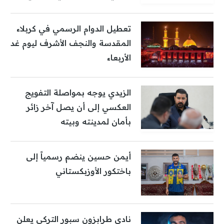
تعطيل الدوام الرسمي في كربلاء
المقدسة والنجف الأشرف ليوم غد
الأربعاء
الزيدي يوجه بمواصلة التفويج
العكسي إلى أن يصل آخر زائر
بأمان لمدينته وبيته
أيمن حسين ينضم رسمياً إلى
باختكور الأوزبكستاني
نادي طرابزون سبور التركي يعلن