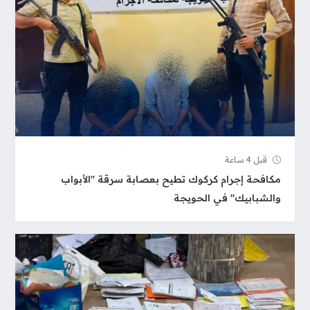
قبل 4 ساعة
مكافحة إجرام كركوك تطيح بعصابة سرقة "الأبواب
والشبابيك" في الحويجة