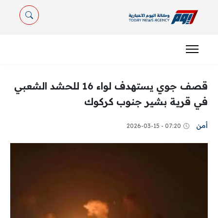
قصف جوي يستهدف لواء 16 للحشد الشعبي
في قرية بشير جنوب كركوك
أمن
07:20 - 2026-03-15