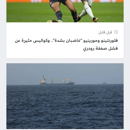
قبل قلیل
فلورنتينو ومورينيو "غاضبان بشدة".. وكواليس مثيرة عن
فشل صفقة رودري