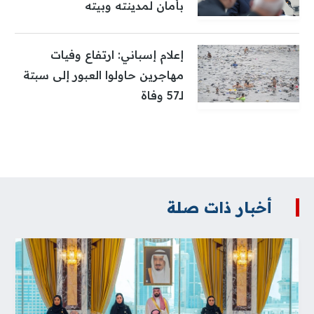
بأمان لمدينته وبيته
إعلام إسباني: ارتفاع وفيات
مهاجرين حاولوا العبور إلى سبتة
لـ57 وفاة
أخبار ذات صلة