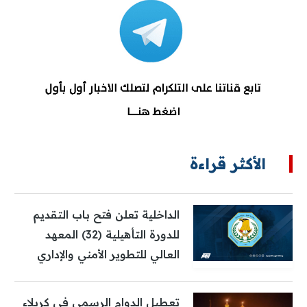
الأكثر قراءة
الداخلية تعلن فتح باب التقديم
للدورة التأهيلية (32) المعهد
العالي للتطوير الأمني والإداري
تعطيل الدوام الرسمي في كربلاء