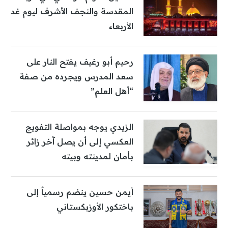
المقدسة والنجف الأشرف ليوم غد
الأربعاء
رحيم أبو رغيف يفتح النار على
سعد المدرس ويجرده من صفة
“أهل العلم”
الزيدي يوجه بمواصلة التفويج
العكسي إلى أن يصل آخر زائر
بأمان لمدينته وبيته
أيمن حسين ينضم رسمياً إلى
باختكور الأوزبكستاني