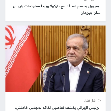
ليفربول يحسم اتفاقه مع باركولا ويبدأ مفاوضات باريس
سان جيرمان
قبل قلیل
الرئيس الإيراني يكشف تفاصيل لقائه بمجتبى خامنئي: