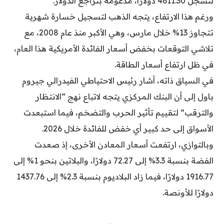
لتسجل 4611.30 دولارًا، مدعومة بتراجع الدولار.
ورغم هذا الارتفاع، يتجه الذهب لتسجيل خسارة شهرية
تتجاوز 13% خلال مارس، وهي الأكبر منذ عام 2008، مع
تلاشي التوقعات بخفض أسعار الفائدة الأمريكية هذا العام،
في ظل ارتفاع أسعار الطاقة.
في السياق ذاته، أشار رئيس الاحتياطي الفيدرالي جيروم
باول إلى أن البنك المركزي يتجه لاتباع نهج “الانتظار
والترقب” لتقييم تأثير الحرب والتضخم، فيما استبعدت
الأسواق إلى حد كبير أي خفض للفائدة خلال 2026.
وبالتوازي، ارتفعت أسعار المعادن الأخرى، إذ صعدت
الفضة بنسبة 3.3% إلى 72.27 دولارًا، والبلاتين بنحو 1% إلى
1916.77 دولارًا، فيما زاد البلاديوم بنسبة 2.3% إلى 1437.76
دولارًا للأونصة.