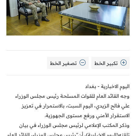
تكبير الخط
تصغير الخط
اليوم الاخبارية - بغداد
وجه القائد العام للقوات المسلحة رئيس مجلس الوزراء
علي فالح الزيدي، اليوم السبت، بالاستمرار في تعزيز
الاستقرار الأمني ورفع مستوى الجهوزية.
وذكر المكتب الإعلامي لرئيس مجلس الوزراء في بيان
تلقته(اليوم الاخبارية)، أن"رئيس مجلس الوزراء، القائد العام