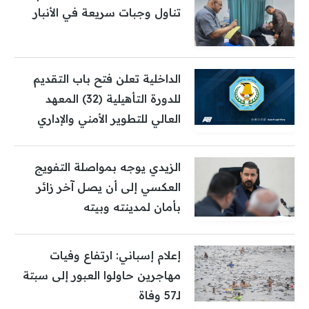
تناول وجبات سريعة في الأنبار
الداخلية تعلن فتح باب التقديم
للدورة التأهيلية (32) المعهد
العالي للتطوير الأمني والإداري
الزيدي يوجه بمواصلة التفويج
العكسي إلى أن يصل آخر زائر
بأمان لمدينته وبيته
إعلام إسباني: ارتفاع وفيات
مهاجرين حاولوا العبور إلى سبتة
لـ57 وفاة