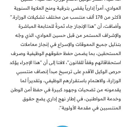
العوادي، أمراً إدارياً يقضي بترقية ومنح العلاوة السنوية
لأكثر من 178 ألف منتسب من مختلف تشكيلات الوزارة."
وأضافت، أن "هذا الإنجاز جاء ثمرةً للمتابعة المباشرة
والإشراف المستمر من قبل حسين العوادي، الذي وجّه
بتذليل جميع المعوقات والإسراع في إنجاز معاملات
المستحقين، بما يضمن حفظ حقوقهم الوظيفية وصرف
استحقاقاتهم وفقاً للقانون"، لافتا إلى أن "هذا الإجراء يؤكد
حرص الوكيل الأقدم على ترسيخ مبدأ إنصاف منتسبي
الوزارة، والاهتمام باستقرارهم الوظيفي، وتقديراً لما
يقدمونه من تضحيات وجهود كبيرة في حفظ أمن الوطن
وخدمة المواطنين، في إطار نهج إداري يضع حقوق
المنتسبين في مقدمة الأولوية".