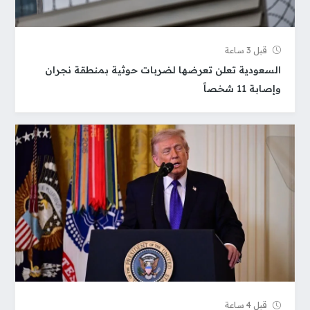
قبل 3 ساعة
السعودية تعلن تعرضها لضربات حوثية بمنطقة نجران
وإصابة 11 شخصاً
قبل 4 ساعة