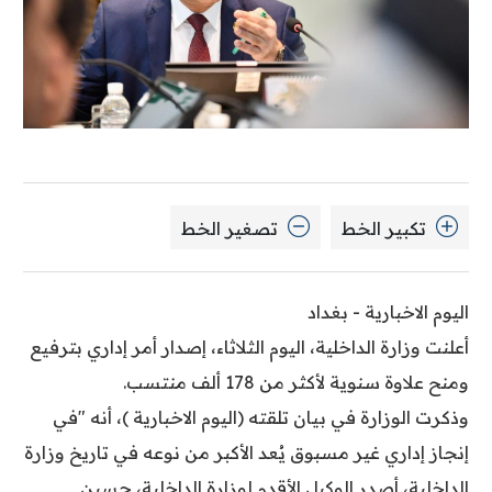
تكبير الخط
تصغير الخط
اليوم الاخبارية - بغداد
أعلنت وزارة الداخلية، اليوم الثلاثاء، إصدار أمر إداري بترفيع
ومنح علاوة سنوية لأكثر من 178 ألف منتسب.
وذكرت الوزارة في بيان تلقته (اليوم الاخبارية )، أنه "في
إنجاز إداري غير مسبوق يُعد الأكبر من نوعه في تاريخ وزارة
الداخلية، أصدر الوكيل الأقدم لوزارة الداخلية، حسين