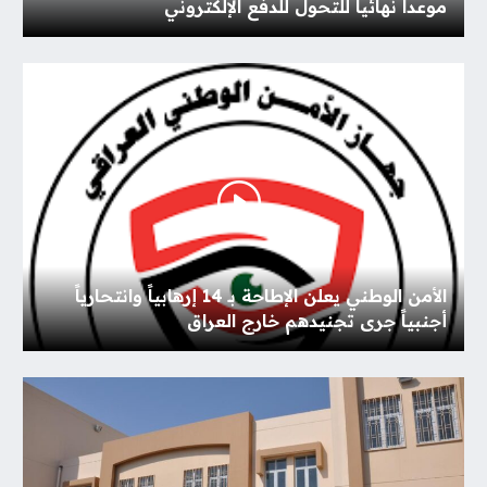
موعدا نهائياً للتحول للدفع الإلكتروني
الأمن الوطني يعلن الإطاحة بـ 14 إرهابياً وانتحارياً
أجنبياً جرى تجنيدهم خارج العراق