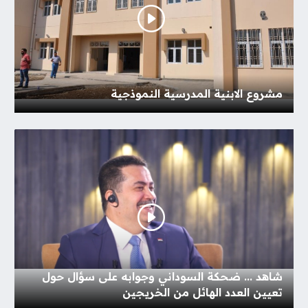
مشروع الابنية المدرسية النموذجية
شاهد ... ضحكة السوداني وجوابه على سؤال حول
تعيين العدد الهائل من الخريجين