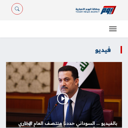
فيديو
بالفيديو ... السوداني حددنا منتصف العام الجاري