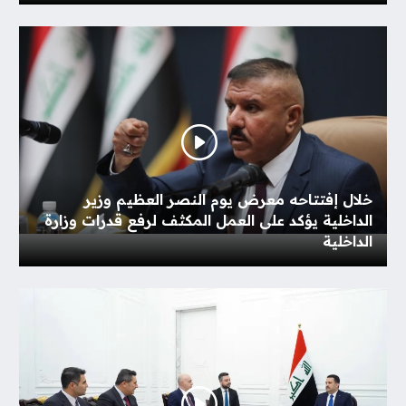
خلال إفتتاحه معرض يوم النصر العظيم وزير
الداخلية يؤكد على العمل المكثف لرفع قدرات وزارة
الداخلية