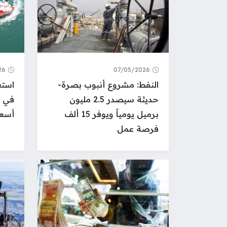
26
07/05/2026
النفط: مشروع أنبوب بصرة-
استع
حديثة سيصدر 2.5 مليون
في ا
برميل يومياً ويوفر 15 ألف
أسعار
فرصة عمل