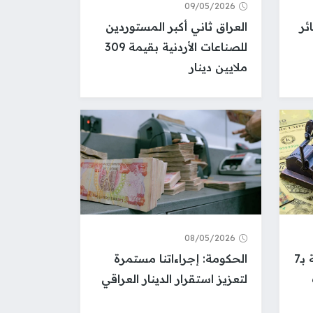
09/05/2026
ئر
العراق ثاني أكبر المستوردين
للصناعات الأردنية بقيمة 309
ملايين دينار
08/05/2026
تحقيقات في رهانات نفطية بـ7
الحكومة: إجراءاتنا مستمرة
لتعزيز استقرار الدينار العراقي