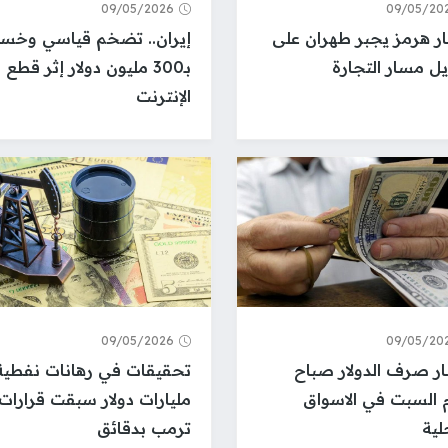
09/05/2026
09/05/20
 هرمز يجبر طهران على
إيران.. تضخم قياسي وخسا
ل مسار التجارة
بـ300 مليون دولار إثر قطع
الإنترنت
09/05/2026
09/05/20
ر صرف الدولار صباح
م السبت في الاسواق
مليارات دولار سبقت قرارات
لية
ترمب بدقائق