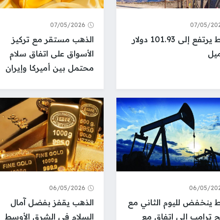
07/05/2026
07/05/20
النفط يرتفع إلى 101.93 دولار
الذهب مستقر مع تركيز
ميل
الأسواق على اتفاق سلام
محتمل بين أميركا وإيران
06/05/2026
06/05/20
ط ينخفض لليوم الثاني مع
الذهب يقفز بفضل آمال
ح ترامب إلى اتفاق مع
السلام في الشرق الأوسط