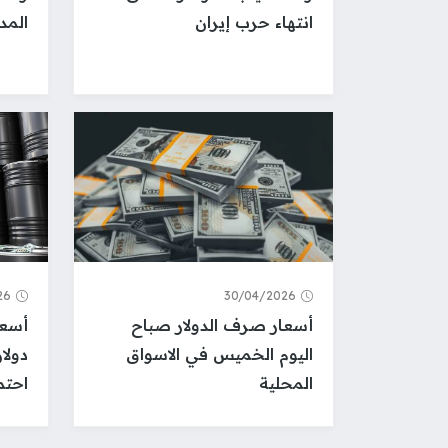
انتهاء حرب إيران
المد
26
30/04/2026
أسعار صرف الدولار صباح
اليوم الخميس في الاسواق
دولار
المحلية
احتم