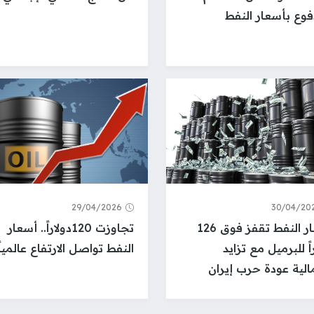
فوع بأسعار النفط
29/04/2026
30/04/20
أسعار النفط تقفز فوق 126
تجاوزت 120دولاراً.. أسعار
اً للبرميل مع تزايد
النفط تواصل الارتفاع عالمياً
الية عودة حرب إيران