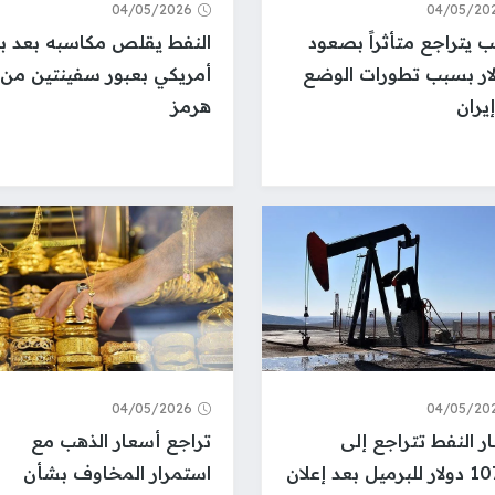
04/05/2026
04/05/20
ب يتراجع متأثراً بصعود
النفط يقلص مكاسبه بعد بي
لار بسبب تطورات الوضع
أمريكي بعبور سفينتين من
يران
هرمز
04/05/2026
04/05/20
ر النفط تتراجع إلى
تراجع أسعار الذهب مع
107.53 دولار للبرميل بعد إعلان
استمرار المخاوف بشأن