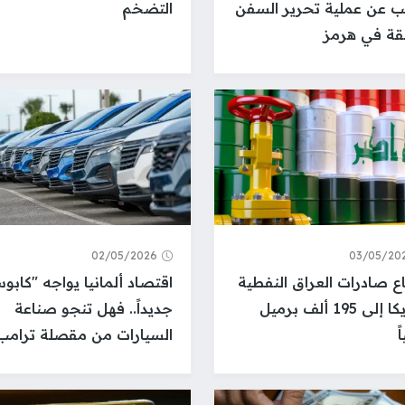
ب عن عملية تحرير السفن
التضخم
لقة في هرمز
02/05/2026
03/05/20
اع صادرات العراق النفطية
اقتصاد ألمانيا يواجه "كابوسا
لأمريكا إلى 195 ألف برميل
جديداً.. فهل تنجو صناعة
ً
السيارات من مقصلة ترامب