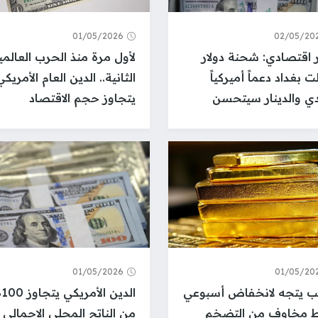
01/05/2026
02/05/20
 اقتصادي: شحنة دولار
لأول مرة منذ الحرب العالمي
 بغداد دعماً أميركياً
الثانية.. الدين العام الأمريكي
دي والدينار سيتحسن
يتجاوز حجم الاقتصاد
01/05/2026
01/05/20
ب يتجه لانخفاض أسبوعي
الدي
 مخاوف من التضخم
من الناتج المحلي الإجمالي