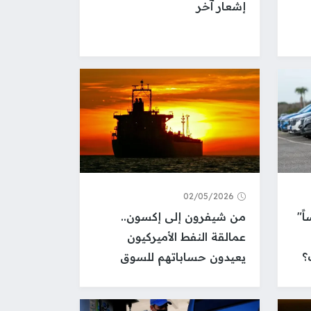
إشعار آخر
02/05/2026
ً"
من شيفرون إلى إكسون..
عمالقة النفط الأميركيون
؟
يعيدون حساباتهم للسوق