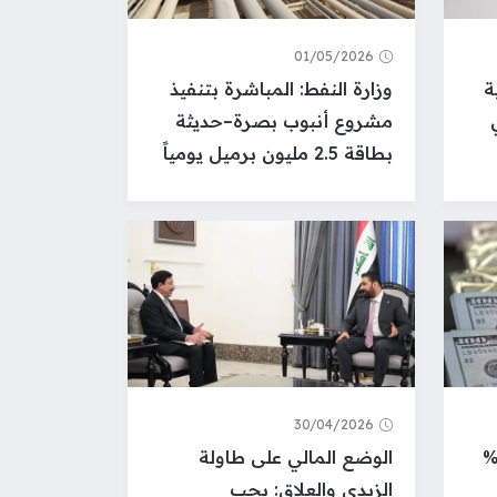
01/05/2026
ة
وزارة النفط: المباشرة بتنفيذ
مشروع أنبوب بصرة–حديثة
بطاقة 2.5 مليون برميل يومياً
30/04/2026
ن الأمريكي يتجاوز 100%
الوضع المالي على طاولة
الزيدي والعلاق: يجب