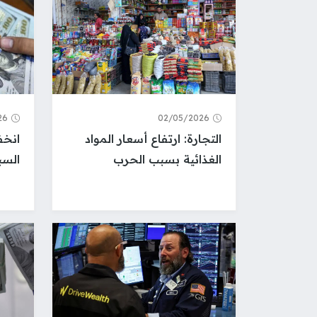
26
02/05/2026
التجارة: ارتفاع أسعار المواد
انخف
الغذائية بسبب الحرب
الس