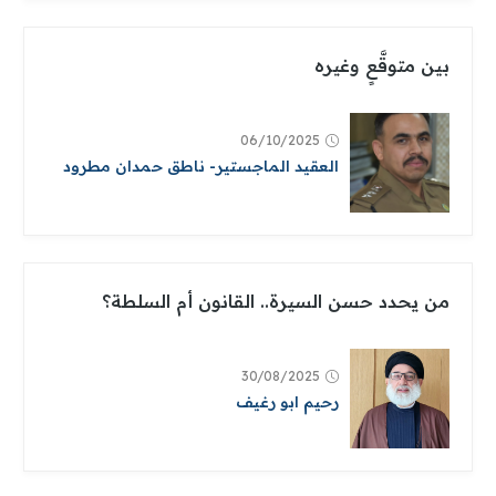
بين متوقَّعٍ وغيره
06/10/2025
العقيد الماجستير- ناطق حمدان مطرود
من يحدد حسن السيرة.. القانون أم السلطة؟
30/08/2025
رحيم ابو رغيف